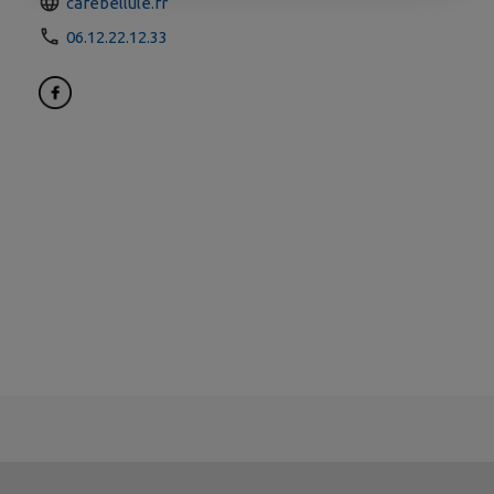
cafebellule.fr
06.12.22.12.33