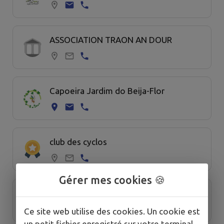
ASSOCIATION TRAON AN DOUR
Capoeira Jardim do Beija-Flor
club des cyclos
Gérer mes cookies 🍪
Comité de Jumelage
Ce site web utilise des cookies. Un cookie est
un petit fichier enregistré sur votre terminal