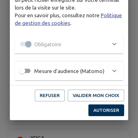
lors de la visite sur le site.
Digor an nor
Pour en savoir plus, consultez notre
Politique
de gestion des cookies
.
Lions Basket Trégor
Obligatoire
Mesure d'audience (Matomo)
LIRATOUVA
REFUSER
VALIDER MON CHOIX
Rugby Kreiz Tréger
AUTORISER
YOGA