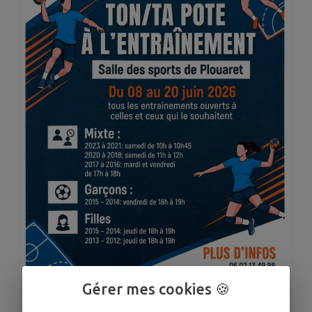
Gérer mes cookies 🍪
1
/
1