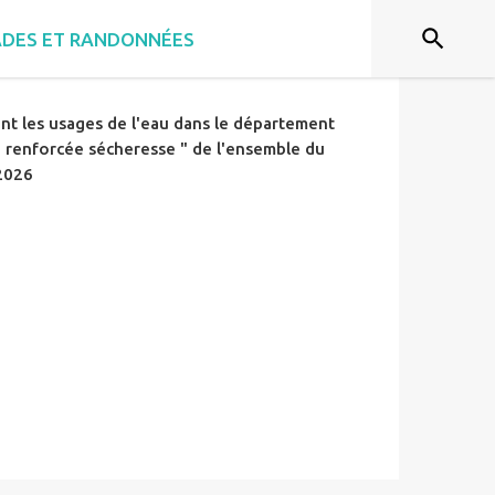
ERESSE COTES D'ARMOR
DES ET RANDONNÉES
t les usages de l'eau dans le département
e renforcée sécheresse " de l'ensemble du
2026