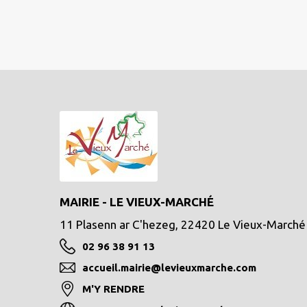
MAIRIE - LE VIEUX-MARCHÉ
11 Plasenn ar C'hezeg, 22420 Le Vieux-Marché
02 96 38 91 13
accueil.mairie@levieuxmarche.com
M'Y RENDRE